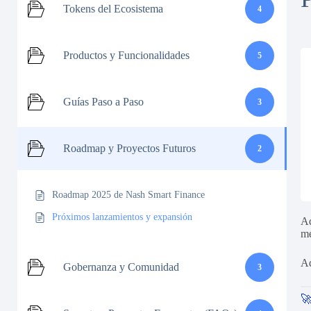
Tokens del Ecosistema
4
Productos y Funcionalidades
5
Guías Paso a Paso
3
Roadmap y Proyectos Futuros
2
Roadmap 2025 de Nash Smart Finance
Próximos lanzamientos y expansión
Ad
me
Aq
Gobernanza y Comunidad
3
