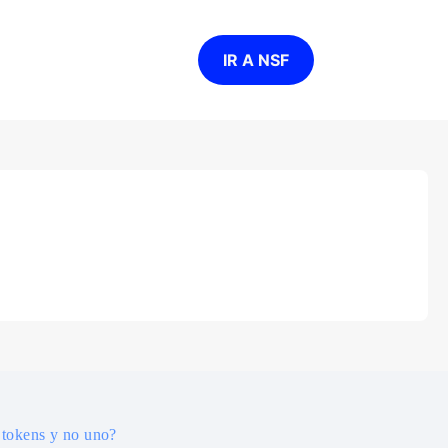
IR A NSF
 tokens y no uno?