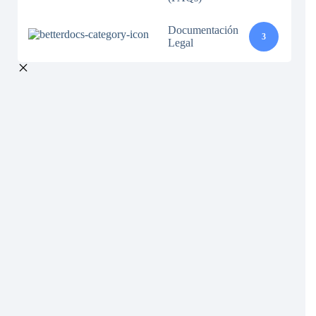
Documentación
3
Legal