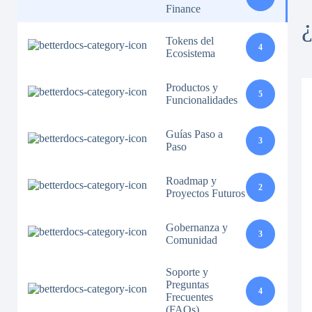
Finance
Tokens del
4
Ecosistema
Productos y
5
Funcionalidades
Guías Paso a
3
Paso
Roadmap y
2
Proyectos Futuros
Gobernanza y
3
Comunidad
Soporte y
Preguntas
4
Frecuentes
(FAQs)