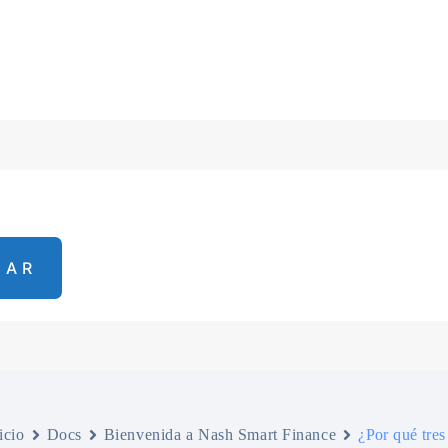
icio
Docs
Bienvenida a Nash Smart Finance
¿Por qué tres