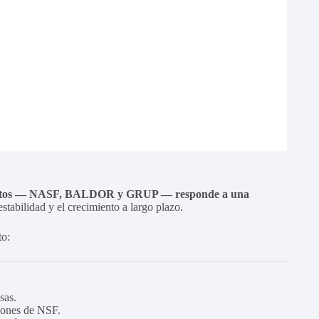
distintos — NASF, BALDOR y GRUP — responde a una
estabilidad y el crecimiento a largo plazo.
to:
sas.
siones de NSF.