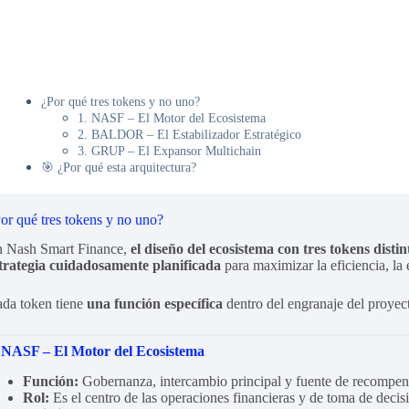
¿Por qué tres tokens y no uno?
1. NASF – El Motor del Ecosistema
2. BALDOR – El Estabilizador Estratégico
3. GRUP – El Expansor Multichain
🎯 ¿Por qué esta arquitectura?
or qué tres tokens y no uno?
 Nash Smart Finance,
el diseño del ecosistema con tres tokens 
trategia cuidadosamente planificada
para maximizar la eficiencia, la 
da token tiene
una función específica
dentro del engranaje del proyec
.
NASF – El Motor del Ecosistema
Función:
Gobernanza, intercambio principal y fuente de recompen
Rol:
Es el centro de las operaciones financieras y de toma de deci