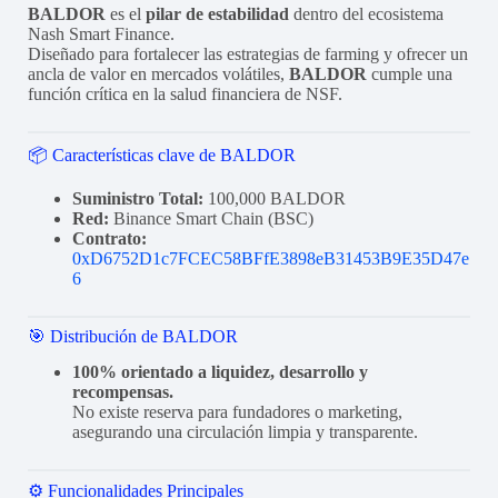
BALDOR
es el
pilar de estabilidad
dentro del ecosistema
Nash Smart Finance.
Diseñado para fortalecer las estrategias de farming y ofrecer un
ancla de valor en mercados volátiles,
BALDOR
cumple una
función crítica en la salud financiera de NSF.
📦 Características clave de BALDOR
Suministro Total:
100,000 BALDOR
Red:
Binance Smart Chain (BSC)
Contrato:
0xD6752D1c7FCEC58BFfE3898eB31453B9E35D47e
6
🎯 Distribución de BALDOR
100% orientado a liquidez, desarrollo y
recompensas.
No existe reserva para fundadores o marketing,
asegurando una circulación limpia y transparente.
⚙️ Funcionalidades Principales